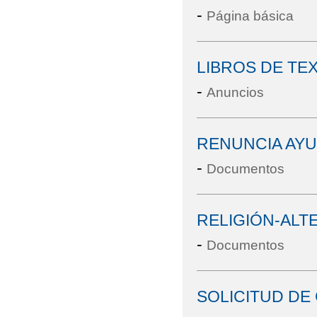
-
Página básica
LIBROS DE TE
-
Anuncios
RENUNCIA AY
-
Documentos
RELIGIÓN-ALT
-
Documentos
SOLICITUD D