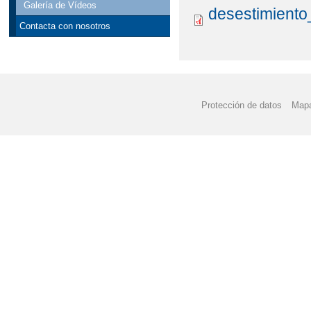
Galería de Vídeos
desestimient
Contacta con nosotros
Protección de datos
Mapa